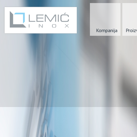
Kompanija
Proiz