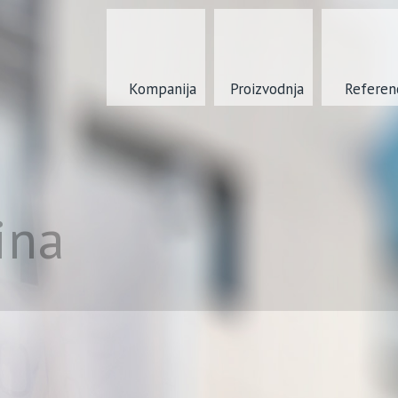
Kompanija
Proizvodnja
Referen
ina