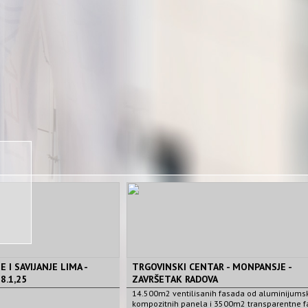
 I SAVIJANJE LIMA -
TRGOVINSKI CENTAR - MONPANSJE -
8.1,25
ZAVRŠETAK RADOVA
14.500m2 ventilisanih fasada od aluminijums
kompozitnih panela i 3500m2 transparentne 